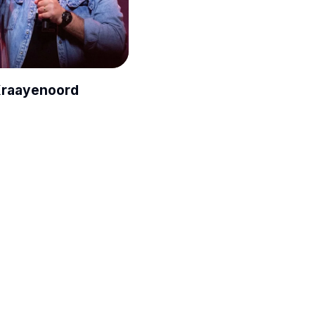
Kraayenoord