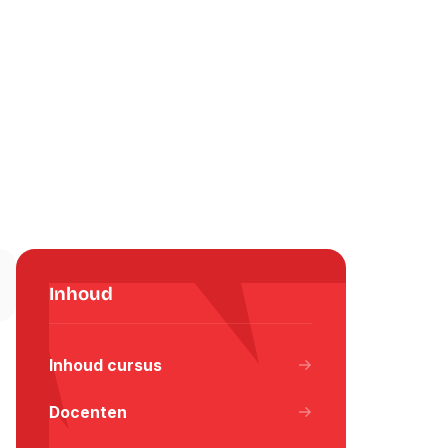
Inhoud
gram
 WhatsApp
 via Email
Inhoud cursus
Docenten