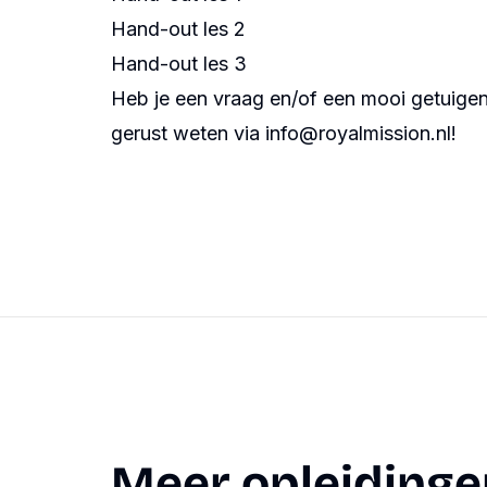
Hand-out les 2
Hand-out les 3
Heb je een vraag en/of een mooi getuigen
gerust weten via info@royalmission.nl!
Meer opleidinge