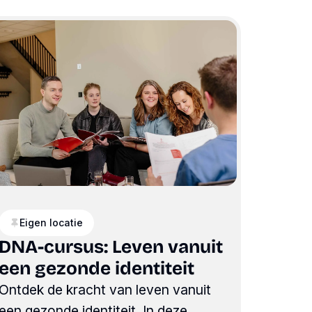
Eigen locatie
DNA-cursus: Leven vanuit
een gezonde identiteit
Ontdek de kracht van leven vanuit
een gezonde identiteit. In deze