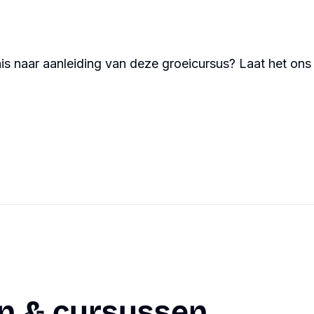
is naar aanleiding van deze groeicursus? Laat het ons
n & cursussen