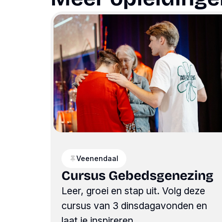
Veenendaal
Cursus Gebedsgenezing
Leer, groei en stap uit. Volg deze
cursus van 3 dinsdagavonden en
laat je inspireren.