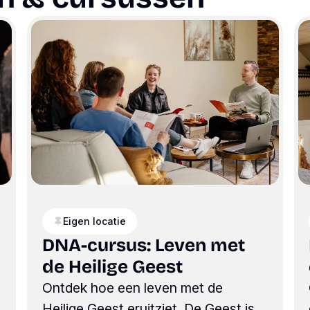
Eigen locatie
DNA-cursus: Leven met
de Heilige Geest
Ontdek hoe een leven met de
Heilige Geest eruitziet. De Geest is