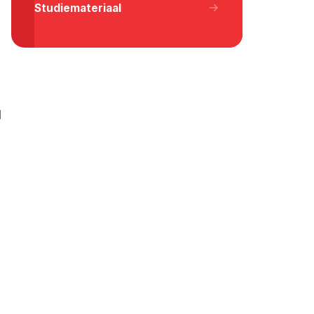
Studiemateriaal
l